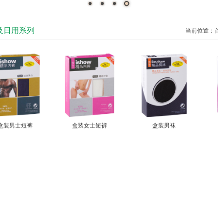
及日用系列
当前位置：
盒装男士短裤
盒装女士短裤
盒装男袜